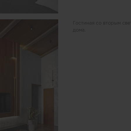
Гостиная со вторым све
дома.