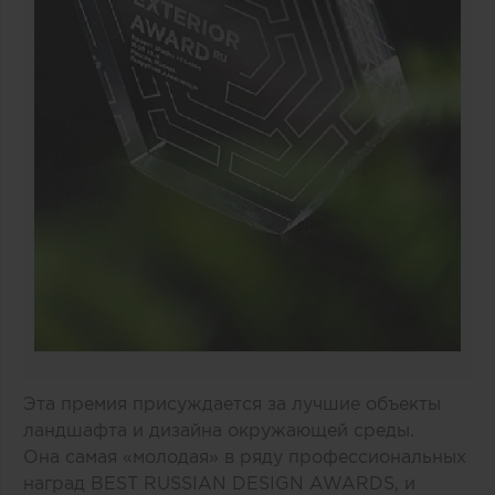
Эта премия присуждается за лучшие объекты
ландшафта и дизайна окружающей среды.
Она самая «молодая» в ряду профессиональных
наград BEST RUSSIAN DESIGN AWARDS, и