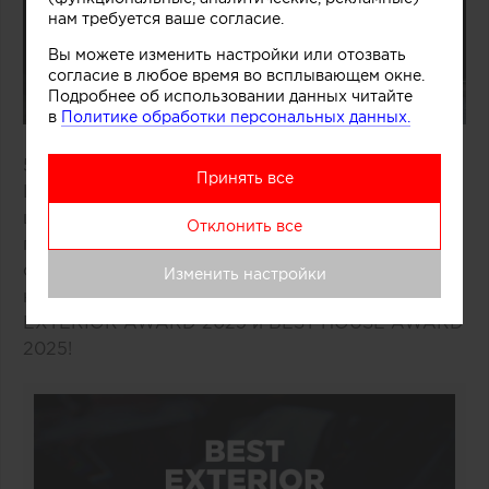
нам требуется ваше согласие.
Вы можете изменить настройки или отозвать
согласие в любое время во всплывающем окне.
Подробнее об использовании данных читайте
в
Политике обработки персональных данных.
5 декабря 2025 года в Москве, в зале RYABOV
Принять все
LOFT на Тульской, состоялось ежегодная Гала-
церемония объявления и награждения
Отклонить все
победителей за лучшие объекты ландшафта и
объекты частного домостроения в конкурсных
Изменить настройки
направлениях EXTERIA AWARDS — BEST
EXTERIOR AWARD 2025 и BEST HOUSE AWARD
2025!