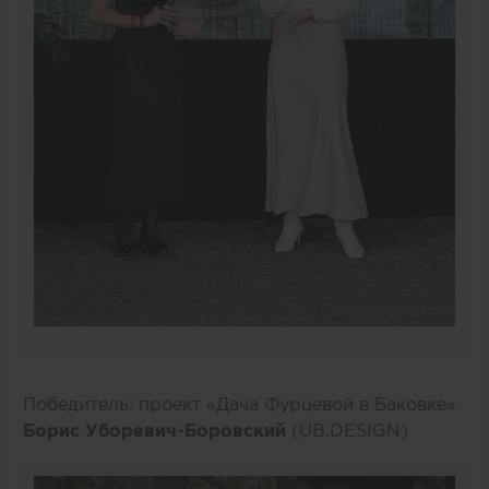
Победитель: проект «Дача Фурцевой в Баковке»
Борис Уборевич-Боровский
(UB.DESIGN)