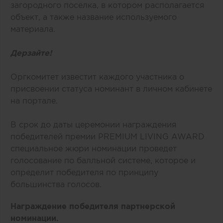
загородного поселка, в котором располагается
объект, а также название используемого
материала.
Дерзайте!
Оргкомитет известит каждого участника о
присвоении статуса номинант в личном кабинете
на портале.
В срок до даты церемонии награждения
победителей премии PREMIUM LIVING AWARD
специальное жюри номинации проведет
голосование по балльной системе, которое и
определит победителя по принципу
большинства голосов.
Награждение победителя партнерской
номинации.