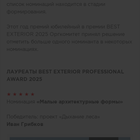
список номинаций находится в стадии
формирования.
Этот год премий юбилейный в премии BEST
EXTERIOR 2025 Оргкомитет принял решение
отметить больше одного номинанта в некоторых
номинациях.
ЛАУРЕАТЫ BEST EXTERIOR PROFESSIONAL
AWARD 2025
★ ★ ★ ★ ★
Номинация
«Малые архитектурные формы»
Победитель: проект «Дыхание леса»
Иван Грибков