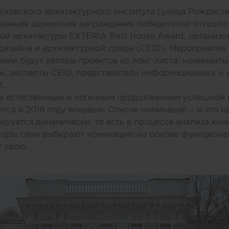
сковского архитектурного института (улица Рождествен
твенная церемония награждения победителей открыто
ной архитектуры
EXTERIA Best House Award
, организ
дизайна и архитектурной среды (CEID)
. Мероприятие
нии будут авторы проектов из лонг-листа, номинанты
, эксперты CEID, представители информационных и 
.
я естественным и логичным продолжением успешной
ся в 2018 году впервые. Список номинаций – и это о
ируется динамически, то есть в процессе анализа кон
кторы сами выбирают номинацию на основе функциона
т свою.