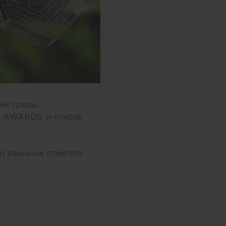
ей среды.
N AWARDS, и список
л решение отметить