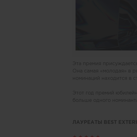
Эта премия присуждаетс
Она самая «молодая» в 
номинаций находится в 
Этот год премий юбилей
больше одного номинанта
ЛАУРЕАТЫ BEST EXTER
★ ★ ★ ★ ★