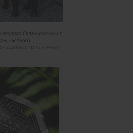
ежегодная Гала-церемония
кты частного
IOR AWARD 2025 и BEST