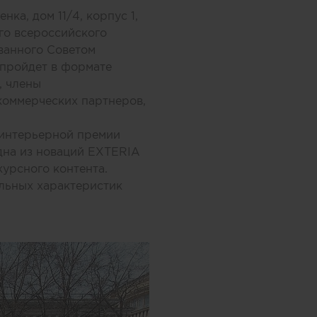
ка, дом 11/4, корпус 1,
го всероссийского
ованного
Советом
 пройдет в формате
, члены
коммерческих партнеров,
 интерьерной премии
дна из новаций EXTERIA
курсного контента.
льных характеристик