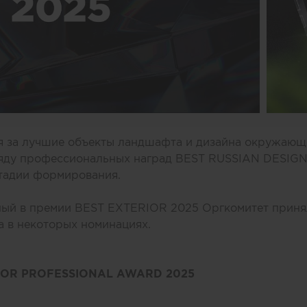
я за лучшие объекты ландшафта и дизайна окружающ
ряду профессиональных наград BEST RUSSIAN DESIG
стадии формирования.
ный в премии BEST EXTERIOR 2025 Оргкомитет приня
 в некоторых номинациях.
IOR PROFESSIONAL AWARD 2025