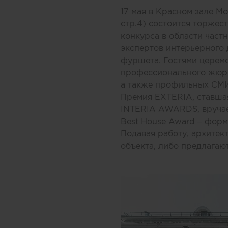
17 мая в Красном зале Мо
стр.4) состоится торжес
конкурса в области част
экспертов интерьерного 
фуршета. Гостями церемо
профессионального жюри
а также профильных СМИ
Премия EXTERIA, ставша
INTERIA AWARDS, вручает
Best House Award – форм
Подавая работу, архите
объекта, либо предлагаю