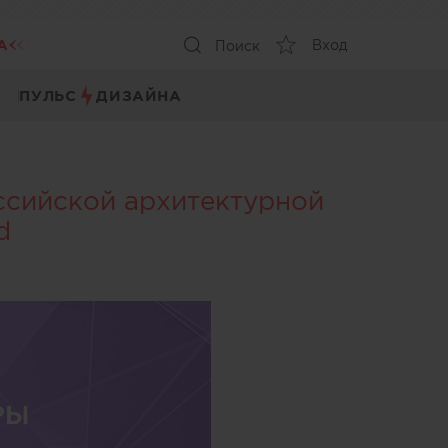
А
Вход
Поиск
ПУЛЬС
ДИЗАЙНА
ссийской архитектурной
d