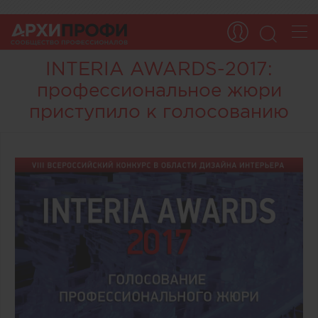
INTERIA AWARDS-2017:
профессиональное жюри
приступило к голосованию