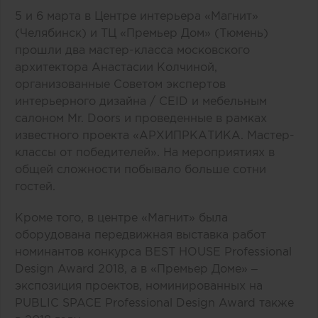
5 и 6 марта в Центре интерьера «Магнит»
(Челябинск) и ТЦ «Премьер Дом» (Тюмень)
прошли два мастер-класса московского
архитектора Анастасии Колчиной,
организованные Советом экспертов
интерьерного дизайна / CEID и мебельным
салоном Mr. Doors и проведенные в рамках
известного проекта «АРХИПРКАТИКА. Мастер-
классы от победителей». На мероприятиях в
общей сложности побывало больше сотни
гостей.
Кроме того, в центре «Магнит» была
оборудована передвижная выставка работ
номинантов конкурса BEST HOUSE Professional
Design Award 2018, а в «Премьер Доме» –
экспозиция проектов, номинированных на
PUBLIC SPACE Professional Design Award также