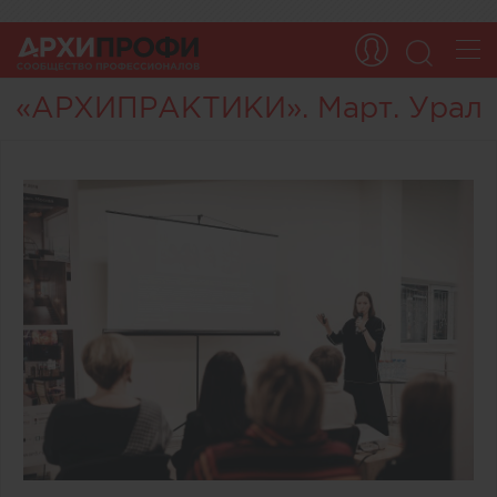
«АРХИПРАКТИКИ». Март. Урал