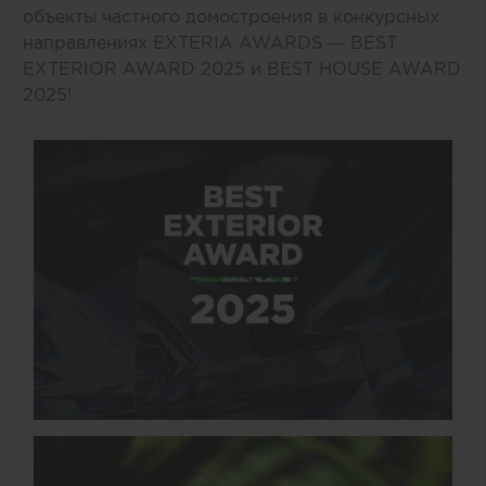
объекты частного домостроения в конкурсных
направлениях EXTERIA AWARDS — BEST
EXTERIOR AWARD 2025 и BEST HOUSE AWARD
2025!