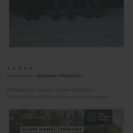
★ ★ ★ ★ ★
Номинация
«Водные объекты»
Победитель: проект «Дзен-фонтан»
Ландшафтное бюро Юлии Наместниковой