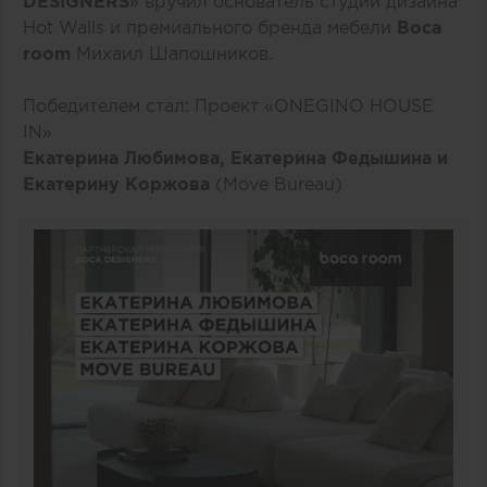
DESIGNERS
» вручил основатель студии дизайна
Hot Walls и премиального бренда мебели
Boca
room
Михаил Шапошников.
Победителем стал: Проект «ONEGINO HOUSE
IN»
Екатерина Любимова, Екатерина Федышина и
Екатерину Коржова
(Move Bureau)