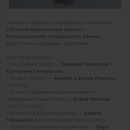
Пятёрка лидеров в партнёрской номинации
«Лучший интерьерный проект с
использованием натурального камня»
удостоилась наградных дипломов.
Ими стали проекты:
- ЖК Wellton towers —
Дмитрий Моргунов
и
Екатерина Емельянова
,
- проект «Титул» —
Андрей и Елена Урановы
(Instatus),
- проект «Современный минимализм с
природными акцентами» —
Алёна Чмелёва
(ART Concept),
- «Квартира в клубном доме» —
Карина
Гимранова
(архитектурное бюро Duplex),
- проект «Оранжевое мороженое» —
Вера