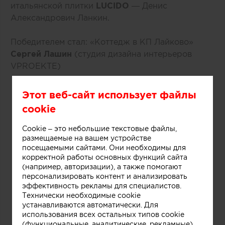
итальянской плитки
LUCIDO
— Денис
Александрович Ланкин.
Победителем стал: «Коттедж в КП Лайково»
Сергей Лашин
(студия дизайна интерьеров
VPROEKTE)
Этот веб-сайт использует файлы
cookie
Cookie – это небольшие текстовые файлы,
размещаемые на вашем устройстве
посещаемыми сайтами. Они необходимы для
корректной работы основных функций сайта
(например, авторизации), а также помогают
персонализировать контент и анализировать
эффективность рекламы для специалистов.
Технически необходимые cookie
устанавливаются автоматически. Для
использования всех остальных типов cookie
(функциональные, аналитические, рекламные)