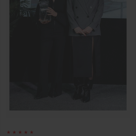
★ ★ ★ ★ ★