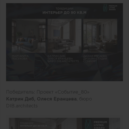
Победитель: Проект «Событие_80»
Катрин Диб, Олеся Еранцева
, бюро
DIB.architects