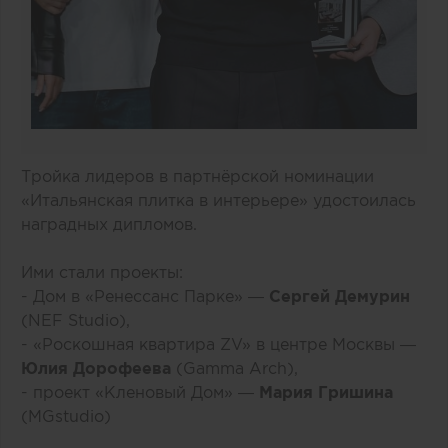
Тройка лидеров в партнёрской номинации
«Итальянская плитка в интерьере» удостоилась
наградных дипломов.
Ими стали проекты:
- Дом в «Ренессанс Парке» —
Сергей Демурин
(NEF Studio),
- «Роскошная квартира ZV» в центре Москвы —
Юлия Дорофеева
(Gamma Arch),
- проект «Кленовый Дом» —
Мария Гришина
(MGstudio)