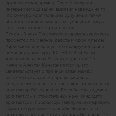
организаторов премии, Совет экспертов
интерьерного дизайна; выразил надежду на то,
что конкурс ждет большое будущее, а также
обратил внимание коллег на гуманистическую
суть темы жилого строительства.
Почетный член Российской академии художеств,
проректор по учебной работе МАрхИ Алексей
Афанасьев подчеркнул, что обнаружил среди
номинантов конкурса EXTERIA Best House
Award имена своих бывших студентов. По
мнению Алексея Константиновича, это
свидетельствует о прочной связи между
разными поколениями профессионалов.
Тему преемственности продолжил заслуженный
архитектор РФ, академик Российской академии
архитектуры и строительных наук, кандидата
архитектуры, профессор, заведующий кафедрой
«Архитектура жилых зданий» Московского
архитектурного института Андрея Некрасов. По