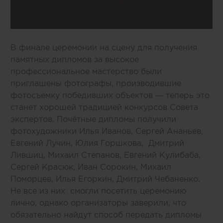
В финале церемонии на сцену для получения
памятных дипломов за высокое
профессиональное мастерство были
приглашены фотографы, производившие
фотосъемку победивших объектов — теперь это
станет хорошей традицией конкурсов Совета
экспертов. Почётные дипломы получили
фотохудожники Илья Иванов, Сергей Ананьев,
Евгений Лучин, Юлия Горшкова, Дмитрий
Лившиц, Михаил Степанов, Евгений Кулибаба,
Сергей Красюк, Иван Сорокин, Михаил
Поморцев, Илья Егоркин, Дмитрий Чебаненко.
Не все из них смогли посетить церемонию
лично, однако организаторы заверили, что
обязательно найдут способ передать дипломы