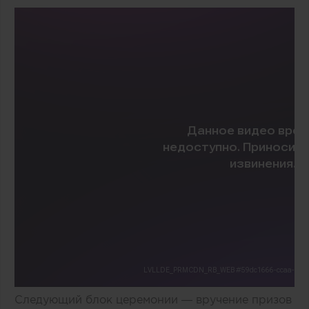
Следующий блок церемонии — вручение призов