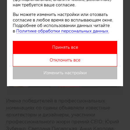
нам требуется ваше согласие.
Вы можете изменить настройки или отозвать
согласие в любое время во всплывающем окне.
Подробнее об использовании данных читайте
в
Политике обработки персональных данных.
Принять все
Отклонить все
Изменить настройки
Имена победителей в профессиональных
номинациях со сцены объявляли известные
архитекторы и дизайнеры, участники
профессионального жюри премий CEID: Юрий
Зубенко, Светлана Писарская, Анна Карпова,