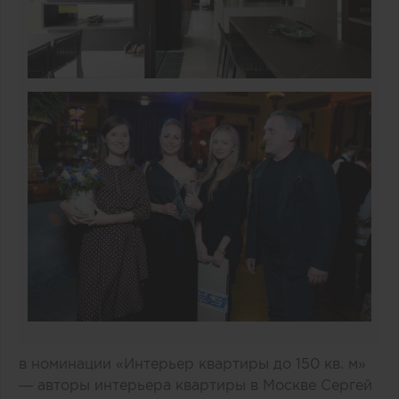
в номинации «Интерьер квартиры до 150 кв. м»
— авторы интерьера квартиры в Москве Сергей