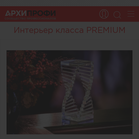
Интерьер класса PREMIUM