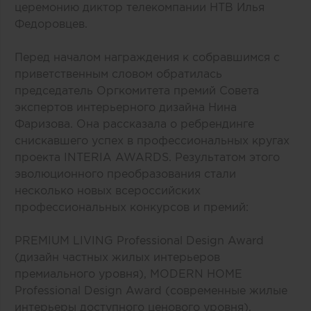
церемонию диктор телекомпании НТВ Илья
Федоровцев.
Перед началом награждения к собравшимся с
приветственным словом обратилась
председатель Оргкомитета премий Совета
экспертов интерьерного дизайна Нина
Фаризова. Она рассказала о ребрендинге
снискавшего успех в профессиональных кругах
проекта INTERIA AWARDS. Результатом этого
эволюционного преобразования стали
несколько новых всероссийских
профессиональных конкурсов и премий:
PREMIUM LIVING Professional Design Award
(дизайн частных жилых интерьеров
премиального уровня), MODERN HOME
Professional Design Award (современные жилые
интерьеры доступного ценового уровня),