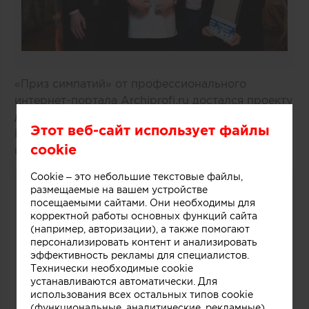
«Приз симпатий» от профессионального
интернет-портала Archiprofi.ru достался проекту
дома в Санкт-Петербурге архитектора Павла
Этот веб-сайт использует файлы
Иванова, ставшему лучшим по результатам
cookie
интернет-голосования.
Cookie – это небольшие текстовые файлы,
размещаемые на вашем устройстве
посещаемыми сайтами. Они необходимы для
корректной работы основных функций сайта
(например, авторизации), а также помогают
персонализировать контент и анализировать
эффективность рекламы для специалистов.
Технически необходимые cookie
устанавливаются автоматически. Для
использования всех остальных типов cookie
(функциональные, аналитические, рекламные)