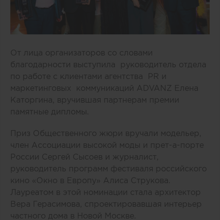
От лица организаторов со словами
благодарности выступила руководитель отдела
по работе с клиентами агентства PR и
маркетинговых коммуникаций ADVANZ Елена
Каторгина, вручившая партнерам премии
памятные дипломы.
Приз Общественного жюри вручали модельер,
член Ассоциации высокой моды и прет-а-порте
России Сергей Сысоев и журналист,
руководитель программ фестиваля российского
кино «Окно в Европу» Алиса Струкова.
Лауреатом в этой номинации стала архитектор
Вера Герасимова, спроектировавшая интерьер
частного дома в Новой Москве.