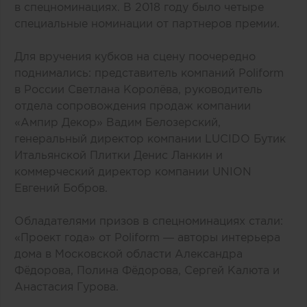
в спецноминациях. В 2018 году было четыре
специальные номинации от партнеров премии.
Для вручения кубков на сцену поочередно
поднимались: представитель компаний Poliform
в России Светлана Королёва, руководитель
отдела сопровождения продаж компании
«Ампир Декор» Вадим Белозерский,
генеральный директор компании LUCIDO Бутик
Итальянской Плитки Денис Ланкин и
коммерческий директор компании UNION
Евгений Бобров.
Обладателями призов в спецноминациях стали:
«Проект года» от Poliform — авторы интерьера
дома в Московской области Александра
Фёдорова, Полина Фёдорова, Сергей Калюта и
Анастасия Гурова.