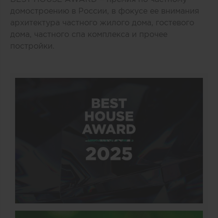
домостроению в России, в фокусе ее внимания
архитектура частного жилого дома, гостевого
дома, частного спа комплекса и прочее
постройки.