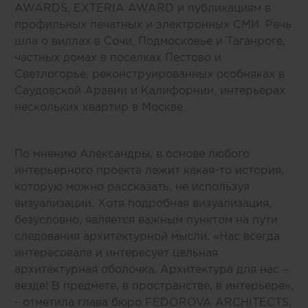
AWARDS, EXTERIA AWARD и публикациям в
профильных печатных и электронных СМИ. Речь
шла о виллах в Сочи, Подмосковье и Таганроге,
частных домах в поселках Пестово и
Светлогорье, реконструированных особняках в
Саудовской Аравии и Калифорнии, интерьерах
нескольких квартир в Москве.
По мнению Александры, в основе любого
интерьерного проекта лежит какая-то история,
которую можно рассказать, не используя
визуализации. Хотя подробная визуализация,
безусловно, является важным пунктом на пути
следования архитектурной мысли. «Нас всегда
интересовала и интересует цельная
архитектурная оболочка. Архитектура для нас –
везде! В предмете, в пространстве, в интерьере»,
- отметила глава бюро FEDOROVA ARCHITECTS.