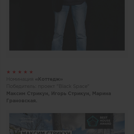
★ ★ ★ ★ ★
Номинация
«Коттедж»
Победитель: проект "Black Space"
Максим Стрикун, Игорь Стрикун, Марина
Грановская.