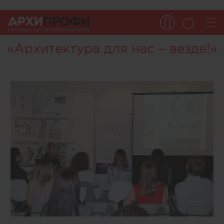
«Архитектура для нас – везде!»