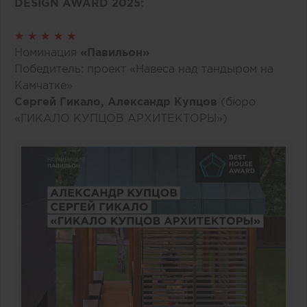
DESIGN AWARD 2025:
★ ★ ★ ★ ★
Номинация
«Павильон»
Победитель: проект «Навеса над тандыром на
Камчатке»
Сергей Гикало, Александр Купцов
(бюро
«ГИКАЛО КУПЦОВ АРХИТЕКТОРЫ»)