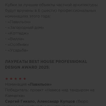
Кубки за лучшие объекты частной архитектуры
будут вручены в 6 (шести) профессиональных
номинациях этого года:
- «Павильон»
- «Загородный дом»
- «Коттедж»
- «Вилла»
- «Особняк»
- «Усадьба»
ЛАУРЕАТЫ BEST HOUSE PROFESSIONAL
DESIGN AWARD 2025:
★ ★ ★ ★ ★
Номинация
«Павильон»
Победитель: проект «Навеса над тандыром на
Камчатке»
Сергей Гикало, Александр Купцов
(бюро