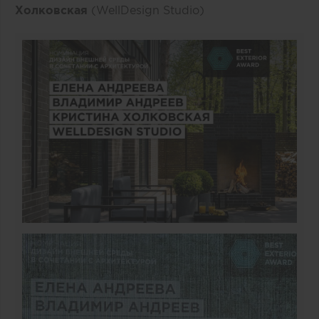
Холковская
(WellDesign Studio)