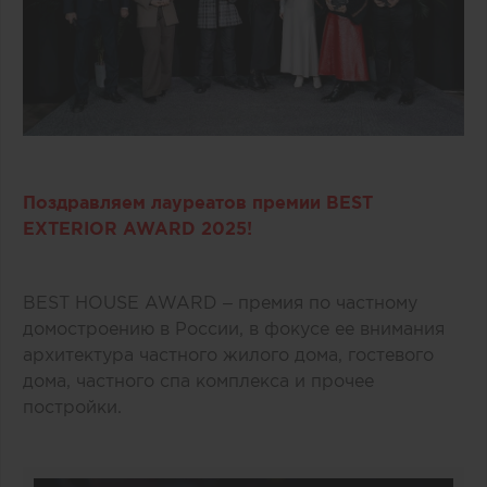
Поздравляем лауреатов премии BEST
EXTERIOR AWARD 2025!
BEST HOUSE AWARD – премия по частному
домостроению в России, в фокусе ее внимания
архитектура частного жилого дома, гостевого
дома, частного спа комплекса и прочее
постройки.