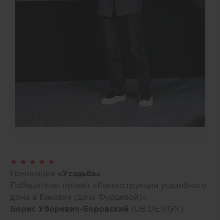
★ ★ ★ ★ ★
Номинация
«Усадьба»
Победитель: проект «Реконструкция усадебного
дома в Баковке (дача Фурцевой)»
Борис Уборевич-Боровский
(UB.DESIGN)