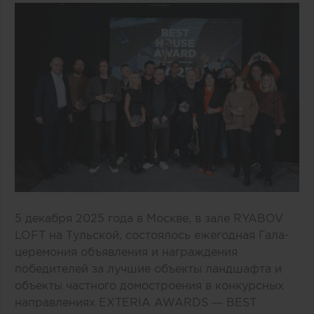
5 декабря 2025 года в Москве, в зале RYABOV
LOFT на Тульской, состоялось ежегодная Гала-
церемония объявления и награждения
победителей за лучшие объекты ландшафта и
объекты частного домостроения в конкурсных
направлениях EXTERIA AWARDS — BEST