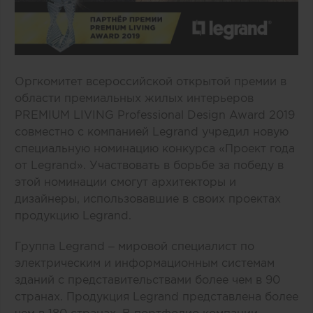
Оргкомитет всероссийской открытой премии в
области премиальных жилых интерьеров
PREMIUM LIVING Professional Design Award 2019
совместно с компанией Legrand учредил новую
специальную номинацию конкурса «Проект года
от Legrand». Участвовать в борьбе за победу в
этой номинации смогут архитекторы и
дизайнеры, использовавшие в своих проектах
продукцию Legrand.
Группа Legrand – мировой специалист по
электрическим и информационным системам
зданий с представительствами более чем в 90
странах. Продукция Legrand представлена более
чем в 180 странах. В портфолио компании