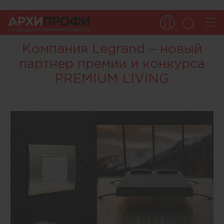
Компания Legrand – новый
партнер премии и конкурса
PREMIUM LIVING