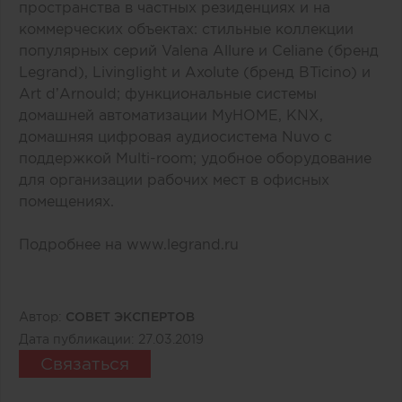
пространства в частных резиденциях и на
коммерческих объектах: стильные коллекции
популярных серий Valena Allure и Celiane (бренд
Legrand), Livinglight и Axolute (бренд BTicino) и
Art d’Arnould; функциональные системы
домашней автоматизации MyHOME, KNX,
домашняя цифровая аудиосистема Nuvo с
поддержкой Multi-room; удобное оборудование
для организации рабочих мест в офисных
помещениях.
Подробнее на
www.legrand.ru
Автор:
СОВЕТ ЭКСПЕРТОВ
Дата публикации:
27.03.2019
Связаться