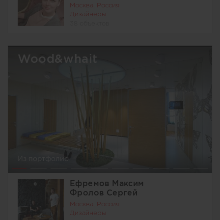
Москва, Россия
Дизайнеры
38 объектов
Wood&whait
Из портфолио
Ефремов Максим
Фролов Сергей
Москва, Россия
Дизайнеры