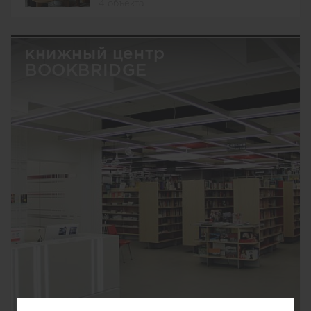
4 объекта
книжный центр
BOOKBRIDGE