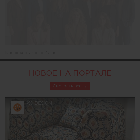
Как попасть в этот блок
НОВОЕ НА ПОРТАЛЕ
Смотреть все
KO DESIGN