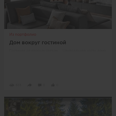
Из портфолио
Дом вокруг гостиной
Гостиная со вторым светом. Центральная часть дома.
633
0
0
Игнаткин Вадим | Архитекторы