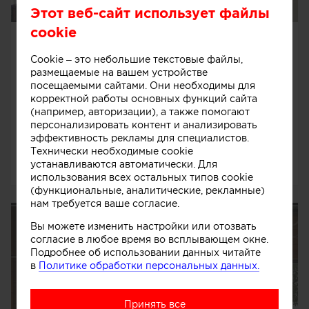
Этот веб-сайт использует файлы
cookie
Из портфолио
Ефремов Максим
Cookie – это небольшие текстовые файлы,
Фролов Сергей
размещаемые на вашем устройстве
посещаемыми сайтами. Они необходимы для
Москва, Россия
корректной работы основных функций сайта
Дизайнеры
(например, авторизации), а также помогают
4 объекта
персонализировать контент и анализировать
эффективность рекламы для специалистов.
Технически необходимые cookie
устанавливаются автоматически. Для
9055
0
0
использования всех остальных типов cookie
(функциональные, аналитические, рекламные)
нам требуется ваше согласие.
Дом на Оке
Вы можете изменить настройки или отозвать
согласие в любое время во всплывающем окне.
Подробнее об использовании данных читайте
в
Политике обработки персональных данных.
Принять все