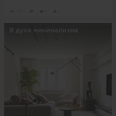
2497
0
0
В духе минимализма