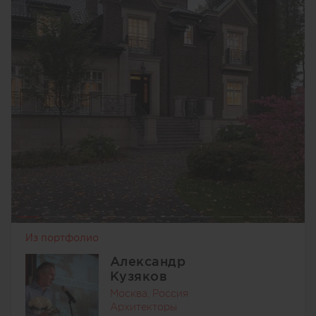
Из портфолио
Александр
Кузяков
Москва, Россия
Архитекторы