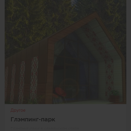
Другое
Глэмпинг-парк
Глэмпинг-парк в славянском стиле.