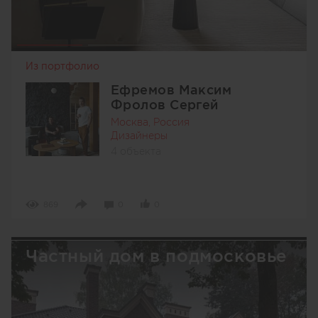
Из портфолио
Ефремов Максим
Фролов Сергей
Москва, Россия
Дизайнеры
4 объекта
869
0
0
Частный дом в подмосковье