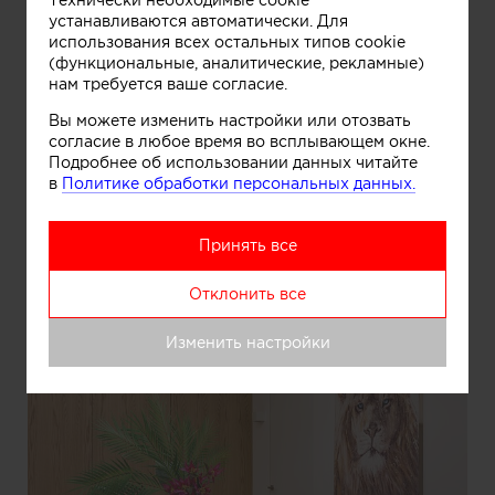
Квартира в Екатеринбурге от студии 2912
устанавливаются автоматически. Для
использования всех остальных типов cookie
(функциональные, аналитические, рекламные)
нам требуется ваше согласие.
Вы можете изменить настройки или отозвать
согласие в любое время во всплывающем окне.
Подробнее об использовании данных читайте
в
Политике обработки персональных данных.
Информация
Принять все
Квартира в Екатеринбурге от студии 2912
Отклонить все
Изменить настройки