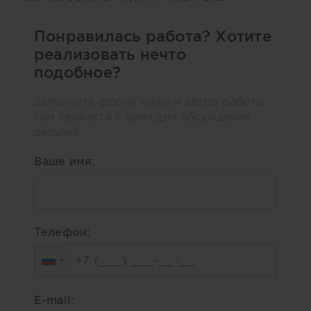
Понравилась работа? Хотите
реализовать нечто
подобное?
Заполните форму ниже и автор работы
сам свяжется с вами для обсуждения
деталей.
Ваше имя:
Телефон:
E-mail: