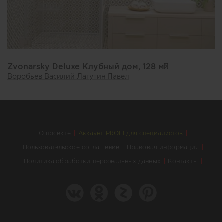
Zvonarsky Deluxe Клубный дом, 128 м²
Воробьев Василий Лагутин Павел
О проекте
Аккаунт PROFI для специалистов
Пользовательское соглашение
Правовая информация
Политика обработки персональных данных
Контакты