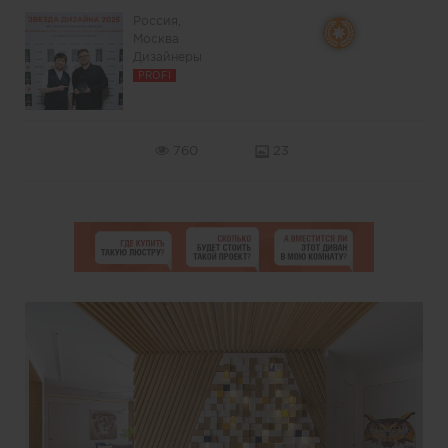
Россия,
Москва
Дизайнеры
PROFI
760
23