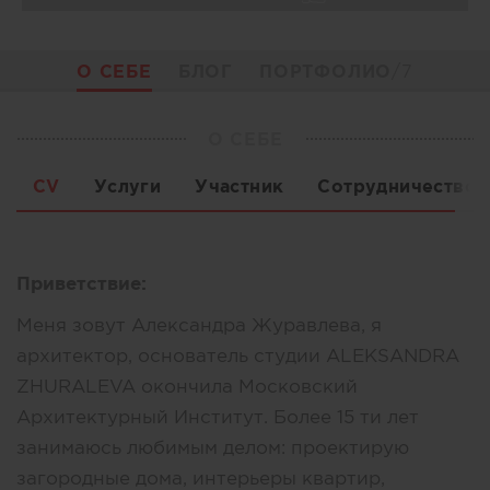
О СЕБЕ
БЛОГ
ПОРТФОЛИО
/7
О СЕБЕ
CV
Услуги
Участник
Сотрудничество
Приветствие:
Меня зовут Александра Журавлева, я
архитектор, основатель студии ALEKSANDRA
ZHURALEVA окончила Московский
Архитектурный Институт. Более 15 ти лет
занимаюсь любимым делом: проектирую
загородные дома, интерьеры квартир,