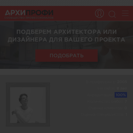
ПОДБЕРЕМ АРХИТЕКТОРА ИЛИ
ДИЗАЙНЕРА ДЛЯ ВАШЕГО ПРОЕКТА
ПОДОБРАТЬ
В профессии c:
2005
На сайте:
8 лет
Акредитация:
100%
Количество работ:
7
Оценка клиентов:
0
Оценка специалистов:
1