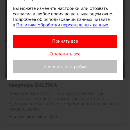
Вы можете изменить настройки или отозвать
согласие в любое время во всплывающем окне.
Подробнее об использовании данных читайте
в
Политике обработки персональных данных.
Принять все
Отклонить все
Изменить настройки
Квартира BALTIKA
Квартира "BALTIKA" — это пространство, где
сочетаются комфорт, спокойствие и эстетика.
Вдохновение Балтийским морем нашло отражение в
каждой...
далее
4330
0
0
0