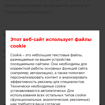
Проект интерьера загородного дома в кп
"Резиденции Бенилюкс"
Увлечения:
Этот веб-сайт использует файлы
Живопись, рисунок, творческие занятия с
cookie
детьми в студии Uroki Zhuravlya, фотография,
Cookie – это небольшие текстовые файлы,
предметный дизайн, путешествия
размещаемые на вашем устройстве
посещаемыми сайтами. Они необходимы для
корректной работы основных функций сайта
(например, авторизации), а также помогают
персонализировать контент и анализировать
эффективность рекламы для специалистов.
БЛОГ
Технически необходимые cookie
устанавливаются автоматически. Для
Публикации
использования всех остальных типов cookie
(функциональные, аналитические, рекламные)
нам требуется ваше согласие.