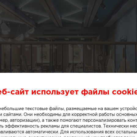
еб-сайт использует файлы cooki
о небольшие текстовые файлы, размещаемые на вашем устрой
 сайтами. Они необходимы для корректной работы основны
мер, авторизации), а также помогают персонализировать кон
ть эффективность рекламы для специалистов. Технически н
авливаются автоматически. Для использования всех остальны