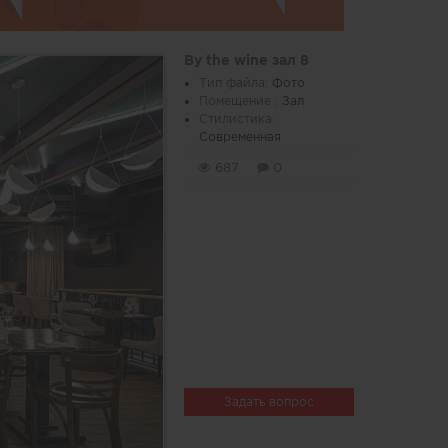
By the wine зал 8
Тип файла:
Фото
Помещение :
Зал
Стилистика:
Современная
687
0
Задать вопрос