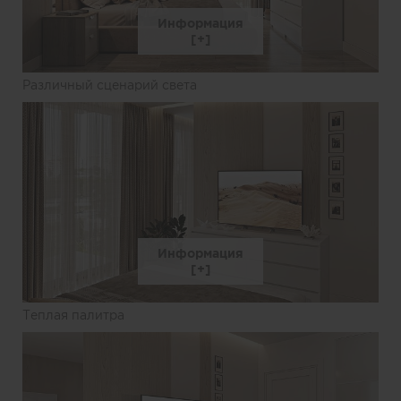
Информация
Различный сценарий света
Информация
Теплая палитра