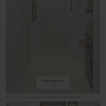
Информация
Натуральный материал в элементах декора