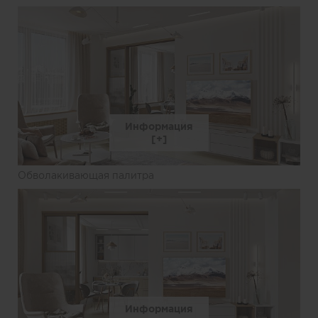
Информация
Обволакивающая палитра
Информация