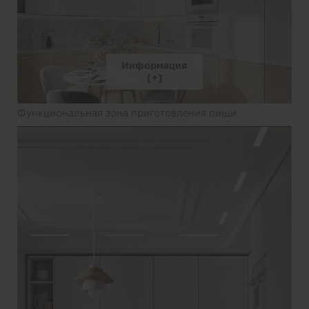
Информация
Функциональная зона приготовления пищи