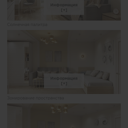
Информация
Солнечная палитра
Информация
Зонирование пространства