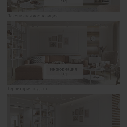
Лаконичная композиция
Информация
Территория отдыха