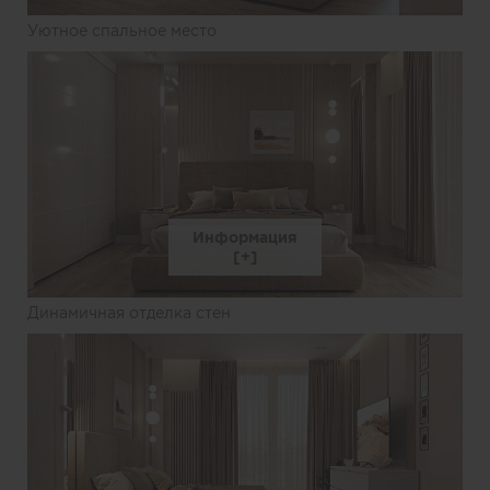
Уютное спальное место
Информация
Динамичная отделка стен