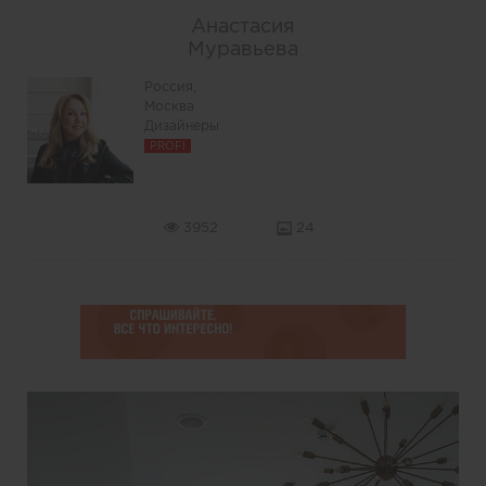
Анастасия
Муравьева
Россия,
Москва
Дизайнеры
PROFI
3952
24