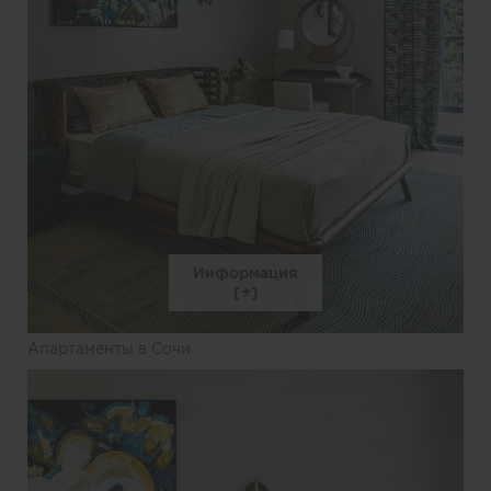
Информация
Апартаменты в Сочи