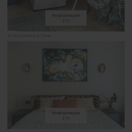
Информация
Апартаменты в Сочи
Информация