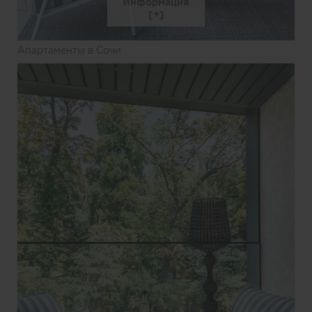
Информация
Апартаменты в Сочи