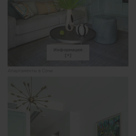
Информация
Апартаменты в Сочи