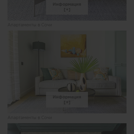
Информация
Апартаменты в Сочи
Информация
Апартаменты в Сочи