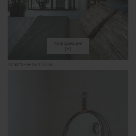
Информация
Апартаменты в Сочи