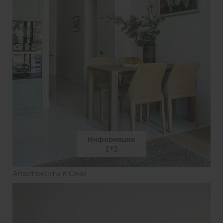
Информация
Апартаменты в Сочи