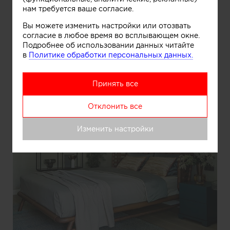
нам требуется ваше согласие.
Вы можете изменить настройки или отозвать
согласие в любое время во всплывающем окне.
Подробнее об использовании данных читайте
в
Политике обработки персональных данных.
Принять все
Отклонить все
Изменить настройки